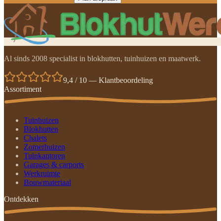
Al sinds 2008 specialist in blokhutten, tuinhuizen en maatwerk.
9,4 / 10 — Klantbeoordeling
Assortiment
Tuinhuizen
Blokhutten
Chalets
Zomerhuizen
Tuinkantoren
Garages & carports
Werkruimte
Bouwmateriaal
Ontdekken