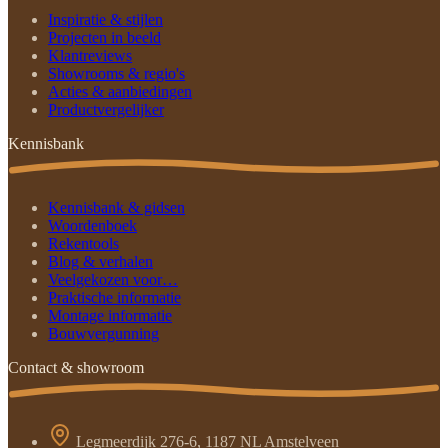
Inspiratie & stijlen
Projecten in beeld
Klantreviews
Showrooms & regio's
Acties & aanbiedingen
Productvergelijker
Kennisbank
Kennisbank & gidsen
Woordenboek
Rekentools
Blog & verhalen
Veelgekozen voor…
Praktische informatie
Montage informatie
Bouwvergunning
Contact & showroom
Legmeerdijk 276-6, 1187 NL Amstelveen