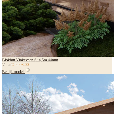
Blokhut Vinkeveen 6×4,5m 44mm
Vanaf
€ 9.998,00
Bekijk model