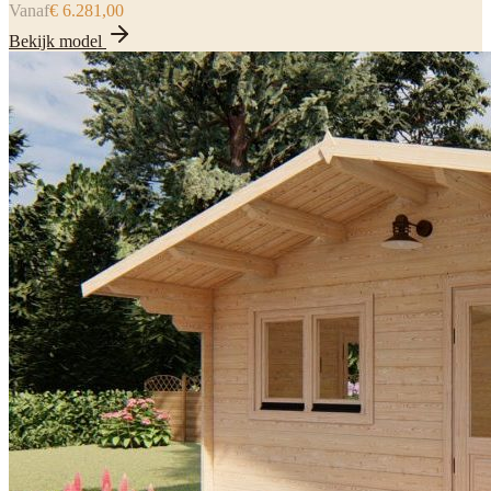
Vanaf
€ 6.281,00
Bekijk model