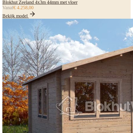
Blokhut Zeeland 4x3m 44mm met vloer
Vanaf
€ 4.258,00
Bekijk model