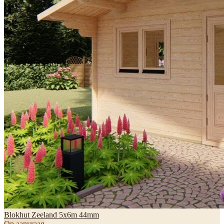
Blokhut Zeeland 5x6m 44mm
Op aanvraag