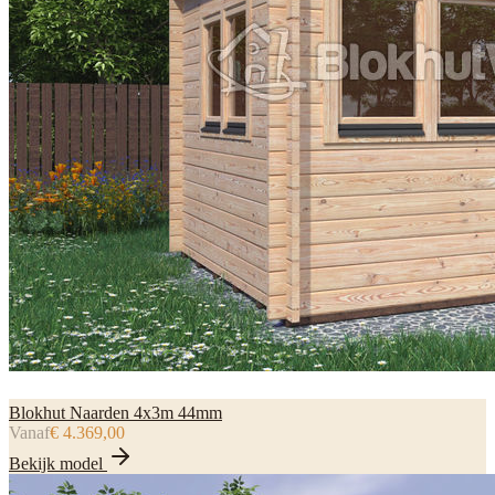
Blokhut Naarden 4x3m 44mm
Vanaf
€ 4.369,00
Bekijk model