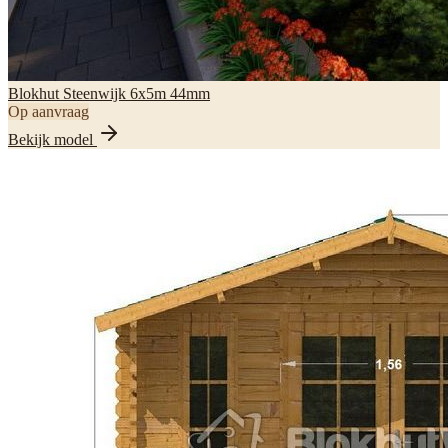
Blokhut Steenwijk 6x5m 44mm
Op aanvraag
Bekijk model