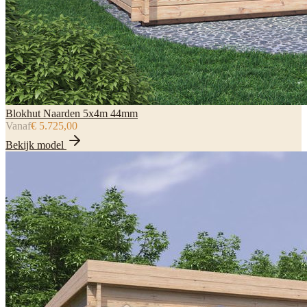
Blokhut Naarden 5x4m 44mm
Vanaf
€ 5.725,00
Bekijk model