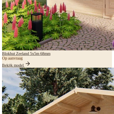
Blokhut Zeeland 5x5m 68mm
Op aanvraag
Bekijk model