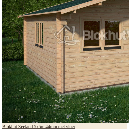
Blokhut Zeeland 5x5m 44mm met vloer