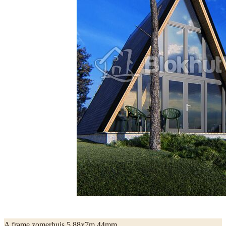
A frame zomerhuis 5,88x7m 44mm