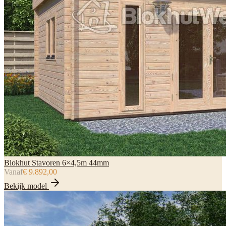
Blokhut Stavoren 6×4,5m 44mm
Vanaf
€ 9.892,00
Bekijk model