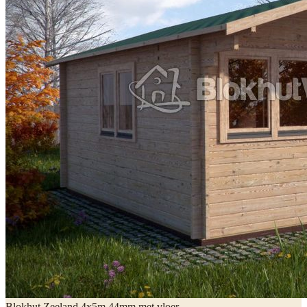
Blokhut Zeeland 4x5m 44mm met vloer