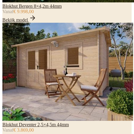
Blokhut Bergen 8×4,2m 44mm
Vanaf
€ 9.998,00
Bekijk model
Blokhut Deventer 2,5×4,5m 44mm
Vanaf
€ 3.869,00