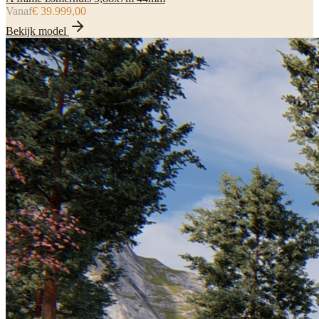
Vanaf
€ 39.999,00
Bekijk model