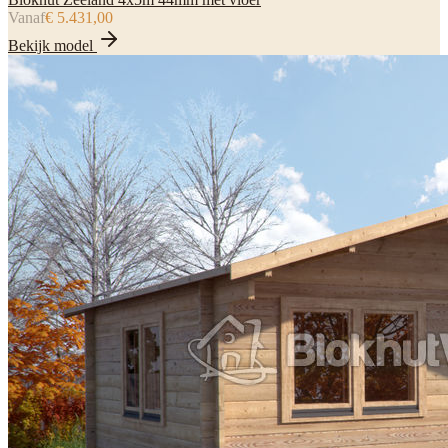
Vanaf
€ 5.431,00
Bekijk model