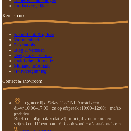
Acties & aanbiedingen
Productvergelijker
Kennisbank
Kennisbank & gidsen
Woordenboek
Rekentools
Blog & verhalen
Veelgekozen voor…
Praktische informatie
Montage informatie
Bouwvergunning
Contact & showroom
Legmeerdijk 276-6, 1187 NL Amstelveen
di–vr 10:00–17:00 · za op afspraak (10:00–12:00) · ma/zo
gesloten
Boek een afspraak zodat wij ruim tijd voor u kunnen
vrijmaken. U bent natuurlijk ook zonder afspraak welkom.