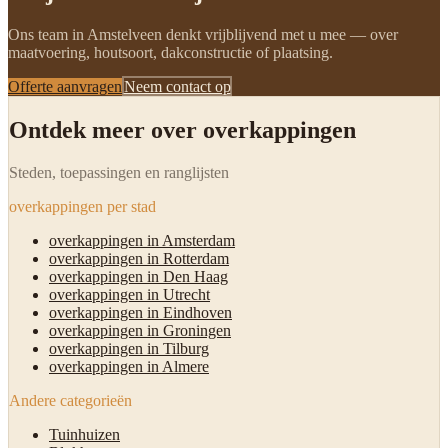
Ons team in Amstelveen denkt vrijblijvend met u mee — over
maatvoering, houtsoort, dakconstructie of plaatsing.
Offerte aanvragen
Neem contact op
Ontdek meer over overkappingen
Steden, toepassingen en ranglijsten
overkappingen per stad
overkappingen in Amsterdam
overkappingen in Rotterdam
overkappingen in Den Haag
overkappingen in Utrecht
overkappingen in Eindhoven
overkappingen in Groningen
overkappingen in Tilburg
overkappingen in Almere
Andere categorieën
Tuinhuizen