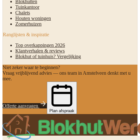
Blokhutten
Tuinkantoor
Chalets
Houten woningen
Zomerhuizen
Ranglijsten & inspiratie
Top overkappingen 2026
Klantverhalen & reviews
Blokhut of tuinhuis? Vergelijking
Niet zeker waar te beginnen?
Vraag vrijblijvend advies — ons team in Amstelveen denkt met u
mee.
Offerte aanvragen
Plan afspraak