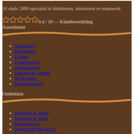
Al sinds 2008 specialist in blokhutten, tuinhuizen en maatwerk.
9,4 / 10 — Klantbeoordeling
Assortiment
Tuinhuizen
Blokhutten
Chalets
Zomerhuizen
Tuinkantoren
Garages & carports
Werkruimte
Bouwmateriaal
Ontdekken
Inspiratie & stijlen
Projecten in beeld
Klantreviews
Showrooms & regio's