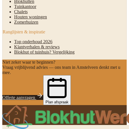
Blokhutten
Tuinkantoor
Chalets
Houten woningen
Zomerhuizen
Ranglijsten & inspiratie
Top onderhoud 2026
Klantverhalen & reviews
Blokhut of tuinhuis? Vergelijking
Niet zeker waar te beginnen?
Vraag vrijblijvend advies — ons team in Amstelveen denkt met u
mee.
Offerte aanvragen
Plan afspraak