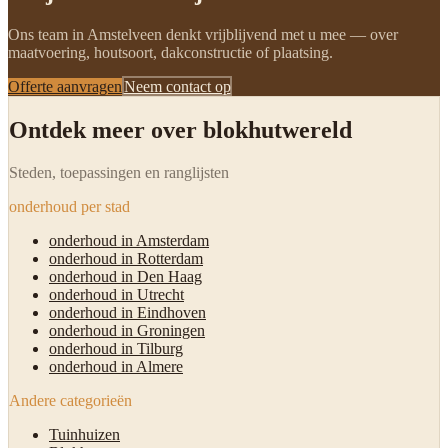
Ons team in Amstelveen denkt vrijblijvend met u mee — over
maatvoering, houtsoort, dakconstructie of plaatsing.
Offerte aanvragen
Neem contact op
Ontdek meer over blokhutwereld
Steden, toepassingen en ranglijsten
onderhoud per stad
onderhoud in Amsterdam
onderhoud in Rotterdam
onderhoud in Den Haag
onderhoud in Utrecht
onderhoud in Eindhoven
onderhoud in Groningen
onderhoud in Tilburg
onderhoud in Almere
Andere categorieën
Tuinhuizen