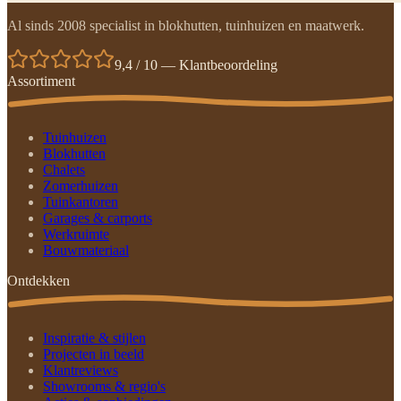
Al sinds 2008 specialist in blokhutten, tuinhuizen en maatwerk.
9,4 / 10 — Klantbeoordeling
Assortiment
Tuinhuizen
Blokhutten
Chalets
Zomerhuizen
Tuinkantoren
Garages & carports
Werkruimte
Bouwmateriaal
Ontdekken
Inspiratie & stijlen
Projecten in beeld
Klantreviews
Showrooms & regio's