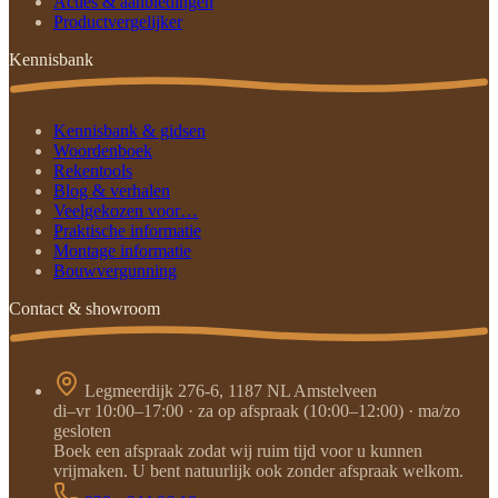
Acties & aanbiedingen
Productvergelijker
Kennisbank
Kennisbank & gidsen
Woordenboek
Rekentools
Blog & verhalen
Veelgekozen voor…
Praktische informatie
Montage informatie
Bouwvergunning
Contact & showroom
Legmeerdijk 276-6, 1187 NL Amstelveen
di–vr 10:00–17:00 · za op afspraak (10:00–12:00) · ma/zo
gesloten
Boek een afspraak zodat wij ruim tijd voor u kunnen
vrijmaken. U bent natuurlijk ook zonder afspraak welkom.