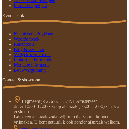
Acties & aanbiedingen
Productvergelijker
Kennisbank
Kennisbank & gidsen
Woordenboek
Rekentools
Blog & verhalen
Veelgekozen voor…
Praktische informatie
Montage informatie
Bouwvergunning
Contact & showroom
Legmeerdijk 276-6, 1187 NL Amstelveen
di–vr 10:00–17:00 · za op afspraak (10:00–12:00) · ma/zo
gesloten
Boek een afspraak zodat wij ruim tijd voor u kunnen
vrijmaken. U bent natuurlijk ook zonder afspraak welkom.