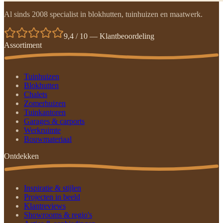
Al sinds 2008 specialist in blokhutten, tuinhuizen en maatwerk.
9,4 / 10 — Klantbeoordeling
Assortiment
Tuinhuizen
Blokhutten
Chalets
Zomerhuizen
Tuinkantoren
Garages & carports
Werkruimte
Bouwmateriaal
Ontdekken
Inspiratie & stijlen
Projecten in beeld
Klantreviews
Showrooms & regio's