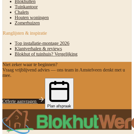
Blokhutten
Tuinkantoor
Chalets
Houten woningen
Zomerhuizen
Ranglijsten & inspiratie
Top installatie-montage 2026
Klantverhalen & reviews
Blokhut of tuinhuis? Vergelijking
Niet zeker waar te beginnen?
Vraag vrijblijvend advies — ons team in Amstelveen denkt met u
mee.
Offerte aanvragen
Plan afspraak