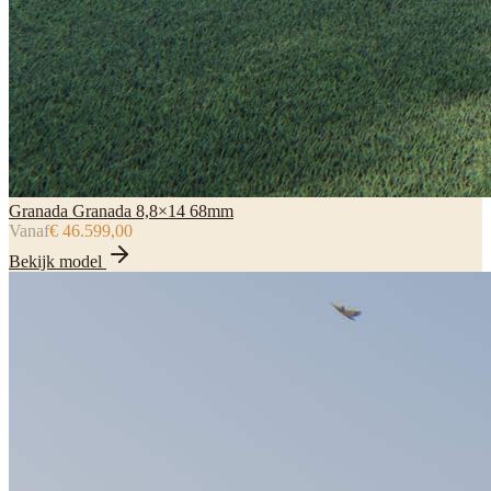
Granada Granada 8,8×14 68mm
Vanaf
€ 46.599,00
Bekijk model