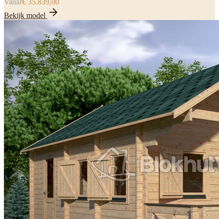
Vanaf
€ 35.839,00
Bekijk model