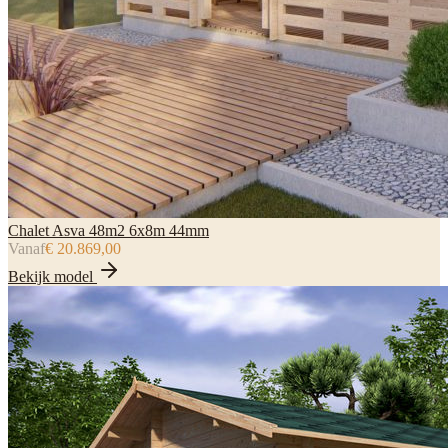
Chalet Asva 48m2 6x8m 44mm
Vanaf
€ 20.869,00
Bekijk model