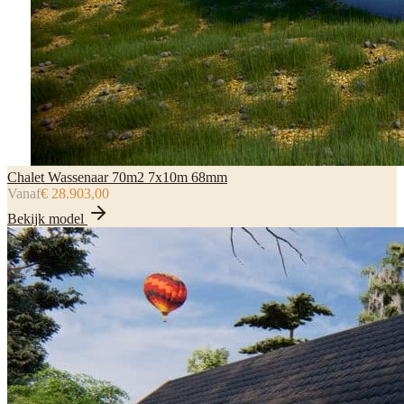
Chalet Wassenaar 70m2 7x10m 68mm
Vanaf
€ 28.903,00
Bekijk model