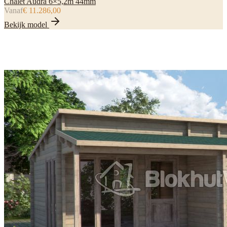
Chalet Audra 6×5,2m 44mm
Vanaf
€ 11.286,00
Bekijk model