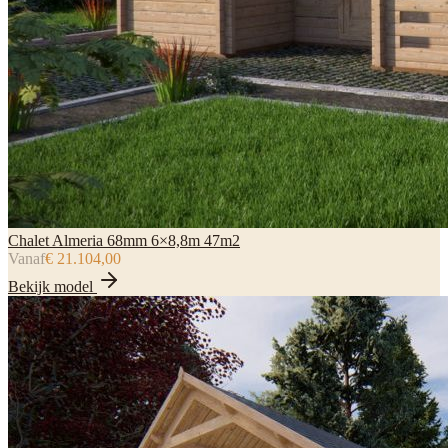
Chalet Almeria 68mm 6×8,8m 47m2
Vanaf
€ 21.104,00
Bekijk model