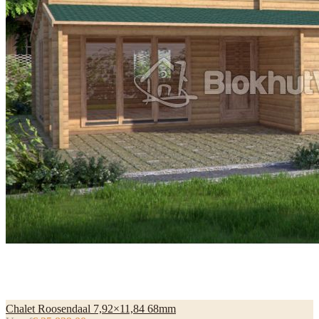
Chalet Roosendaal 7,92×11,84 68mm