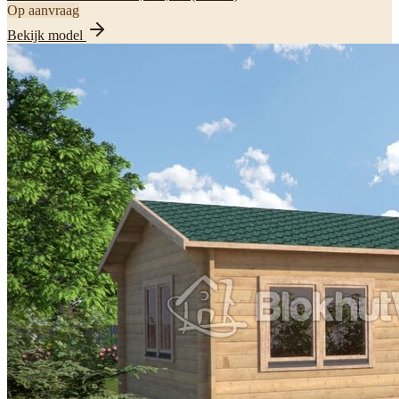
Op aanvraag
Bekijk model