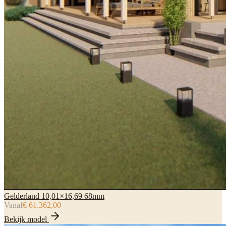
Gelderland 10,01×16,69 68mm
Vanaf
€ 61.362,00
Bekijk model