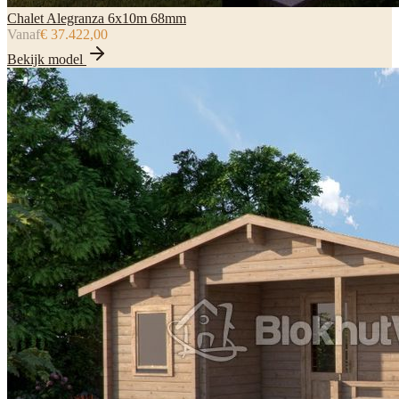
Chalet Alegranza 6x10m 68mm
Vanaf
€ 37.422,00
Bekijk model