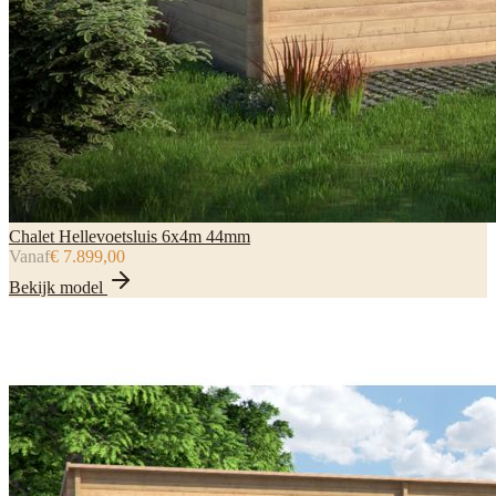
Chalet Hellevoetsluis 6x4m 44mm
Vanaf
€ 7.899,00
Bekijk model