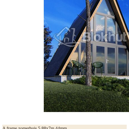
A frame zomerhuis 5,88x7m 44mm