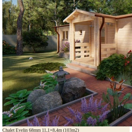
Chalet Evelin 68mm 11,1×8,4m (103m2)