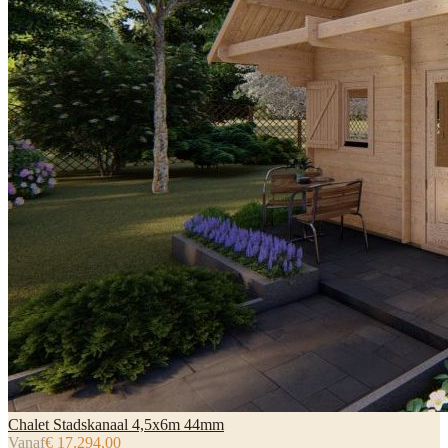
Chalet Stadskanaal 4,5x6m 44mm
Vanaf
€ 17.294,00