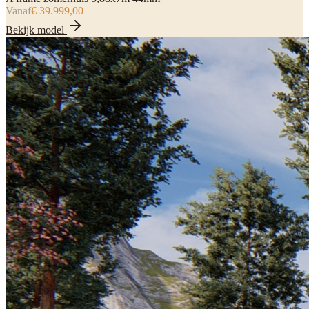
Vanaf
€ 39.999,00
Bekijk model