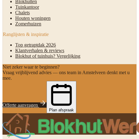
Blokhutten
Tuinkantoor
Chalets
Houten woningen
Zomerhuizen
Ranglijsten & inspiratie
Top getraptdak 2026
Klantverhalen & reviews
Blokhut of tuinhuis? Vergelijking
Niet zeker waar te beginnen?
Vraag vrijblijvend advies — ons team in Amstelveen denkt met u
mee.
Offerte aanvragen
Plan afspraak