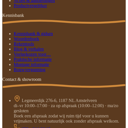
Acties & aanbiedingen
Productvergelijker
Kennisbank
Kennisbank & gidsen
Woordenboek
Rekentools
Blog & verhalen
Veelgekozen voor…
Praktische informatie
Montage informatie
Bouwvergunning
Contact & showroom
Legmeerdijk 276-6, 1187 NL Amstelveen
di–vr 10:00–17:00 · za op afspraak (10:00–12:00) · ma/zo
gesloten
Boek een afspraak zodat wij ruim tijd voor u kunnen
vrijmaken. U bent natuurlijk ook zonder afspraak welkom.