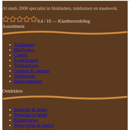
Al sinds 2008 specialist in blokhutten, tuinhuizen en maatwerk.
9,4 / 10 — Klantbeoordeling
Assortiment
Tuinhuizen
Blokhutten
Chalets
Zomerhuizen
Tuinkantoren
Garages & carports
Werkruimte
Bouwmateriaal
Ontdekken
Inspiratie & stijlen
Projecten in beeld
Klantreviews
Showrooms & regio's