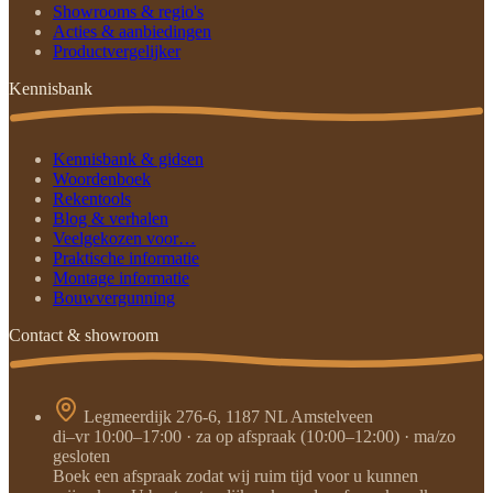
Showrooms & regio's
Acties & aanbiedingen
Productvergelijker
Kennisbank
Kennisbank & gidsen
Woordenboek
Rekentools
Blog & verhalen
Veelgekozen voor…
Praktische informatie
Montage informatie
Bouwvergunning
Contact & showroom
Legmeerdijk 276-6, 1187 NL Amstelveen
di–vr 10:00–17:00 · za op afspraak (10:00–12:00) · ma/zo
gesloten
Boek een afspraak zodat wij ruim tijd voor u kunnen