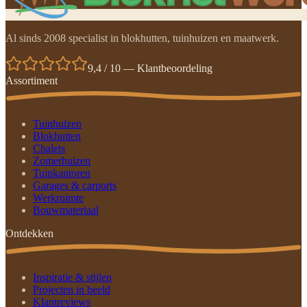
Al sinds 2008 specialist in blokhutten, tuinhuizen en maatwerk.
9,4 / 10 — Klantbeoordeling
Assortiment
Tuinhuizen
Blokhutten
Chalets
Zomerhuizen
Tuinkantoren
Garages & carports
Werkruimte
Bouwmateriaal
Ontdekken
Inspiratie & stijlen
Projecten in beeld
Klantreviews