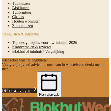
Tuinhuizen
Blokhutten
Tuinkantoor
Chalets
Houten woningen
Zomerhuizen
Ranglijsten & inspiratie
Top design-opties-voor-uw-tuinhuis 2026
Klantverhalen & reviews
Blokhut of tuinhuis? Vergelijking
Niet zeker waar te beginnen?
Vraag vrijblijvend advies — ons team in Amstelveen denkt met u
mee.
Offerte aanvragen
Plan afspraak