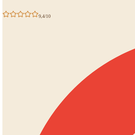
9,4/10