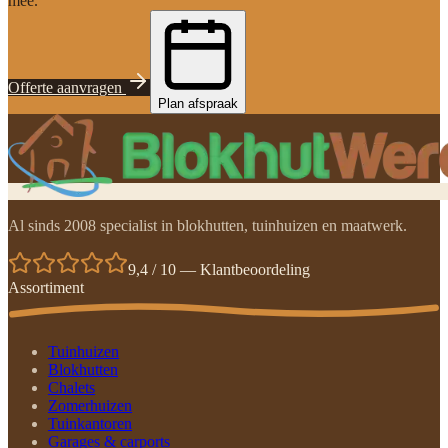
mee.
Offerte aanvragen
Plan afspraak
Al sinds 2008 specialist in blokhutten, tuinhuizen en maatwerk.
9,4 / 10 — Klantbeoordeling
Assortiment
Tuinhuizen
Blokhutten
Chalets
Zomerhuizen
Tuinkantoren
Garages & carports