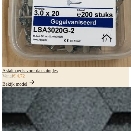
Asfaltnagels voor dakshingles
Vanaf
€ 4,72
Bekijk model