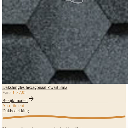
Dakshingles hexagonaal Zwart 3m2
Vanaf
€ 37,95
Bekijk model
Assortiment
Dakbedekking