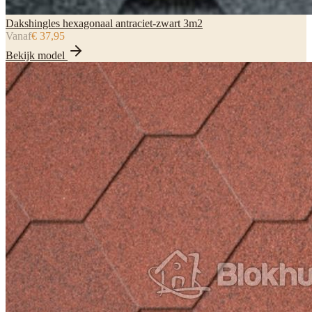
Dakshingles hexagonaal antraciet-zwart 3m2
Vanaf
€ 37,95
Bekijk model