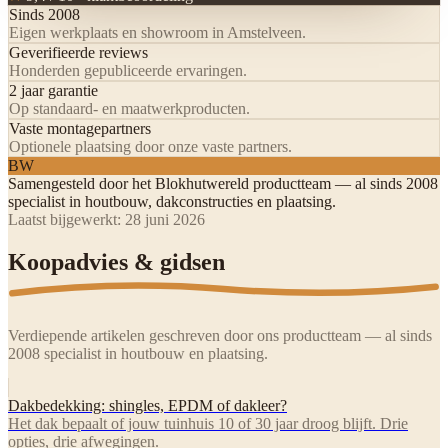
Sinds 2008
Eigen werkplaats en showroom in Amstelveen.
Geverifieerde reviews
Honderden gepubliceerde ervaringen.
2 jaar garantie
Op standaard- en maatwerkproducten.
Vaste montagepartners
Optionele plaatsing door onze vaste partners.
BW
Samengesteld door het
Blokhutwereld productteam
— al sinds 2008
specialist in houtbouw, dakconstructies en plaatsing.
Laatst bijgewerkt:
28 juni 2026
Koopadvies & gidsen
Verdiepende artikelen geschreven door ons productteam — al sinds
2008 specialist in houtbouw en plaatsing.
Dakbedekking: shingles, EPDM of dakleer?
Het dak bepaalt of jouw tuinhuis 10 of 30 jaar droog blijft. Drie
opties, drie afwegingen.