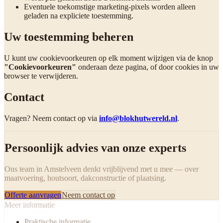
Eventuele toekomstige marketing-pixels worden alleen
geladen na expliciete toestemming.
Uw toestemming beheren
U kunt uw cookievoorkeuren op elk moment wijzigen via de knop
"Cookievoorkeuren"
onderaan deze pagina, of door cookies in uw
browser te verwijderen.
Contact
Vragen? Neem contact op via
info@blokhutwereld.nl
.
Persoonlijk advies van onze experts
Ons team in Amstelveen denkt vrijblijvend met u mee — over
maatvoering, houtsoort, dakconstructie of plaatsing.
Offerte aanvragen
Neem contact op
Meer informatie
Praktische informatie