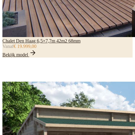
Chalet Den Haag 6,5×7,7m 42m2 68mm
Vanaf
€ 19.999,00
Bekijk model