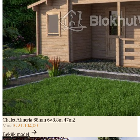
Chalet Almeria 68mm 6×8,8m 47m2
Vanaf
€ 21.104,00
Bekijk model