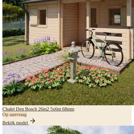
Chalet Den Bosch 26m2 5x6m 68mm
Op aanvraag
Bekijk model