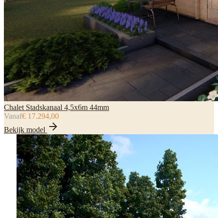
Chalet Stadskanaal 4,5x6m 44mm
Vanaf
€ 17.294,00
Bekijk model