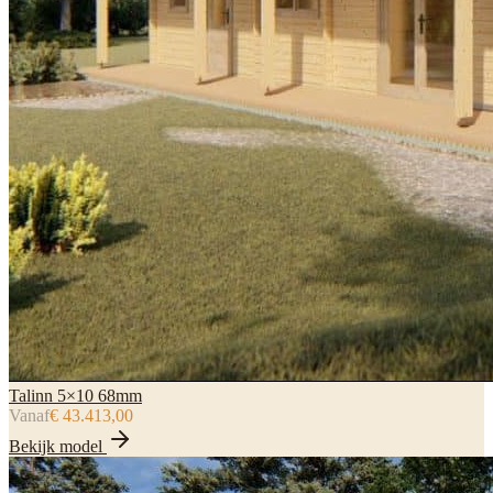
Talinn 5×10 68mm
Vanaf
€ 43.413,00
Bekijk model