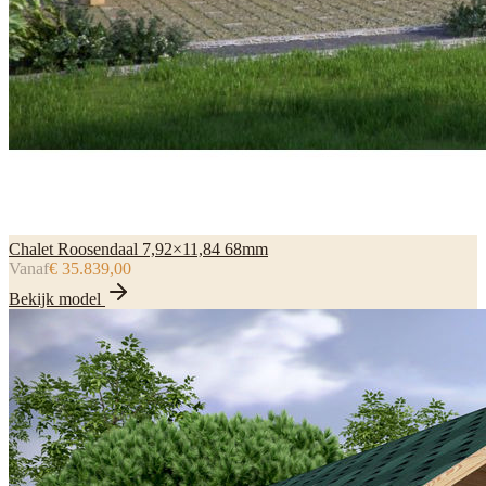
Chalet Roosendaal 7,92×11,84 68mm
Vanaf
€ 35.839,00
Bekijk model