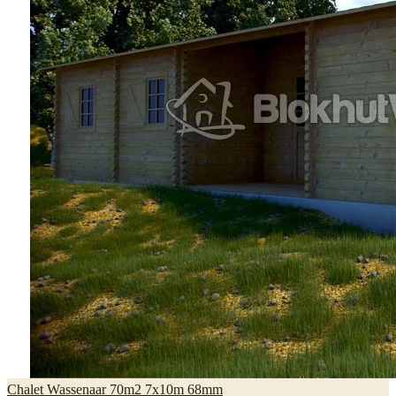
Chalet Wassenaar 70m2 7x10m 68mm