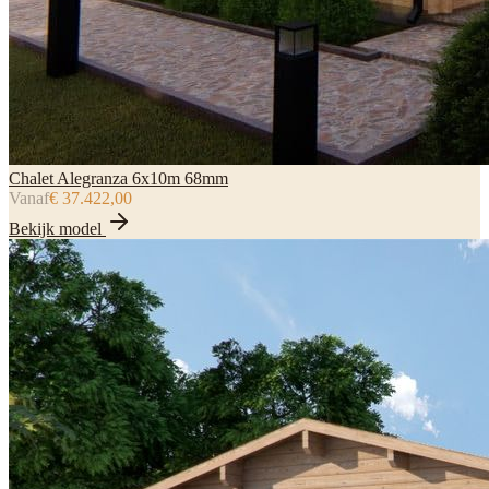
Chalet Alegranza 6x10m 68mm
Vanaf
€ 37.422,00
Bekijk model