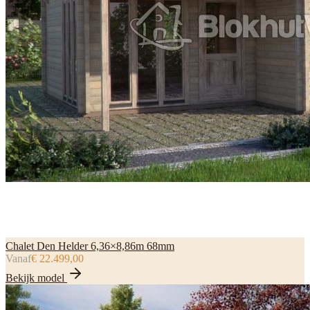
Chalet Den Helder 6,36×8,86m 68mm
Vanaf
€ 22.499,00
Bekijk model