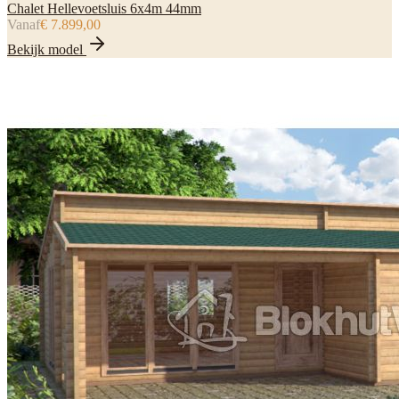
Chalet Hellevoetsluis 6x4m 44mm
Vanaf
€ 7.899,00
Bekijk model