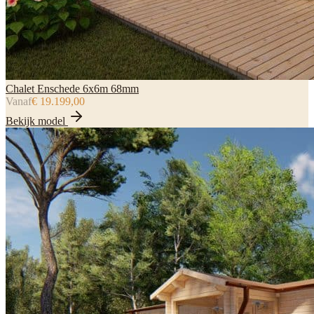
Chalet Enschede 6x6m 68mm
Vanaf
€ 19.199,00
Bekijk model