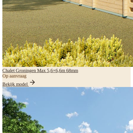
Chalet Groningen Max 5,6×6,6m 68mm
Op aanvraag
Bekijk model